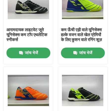
आरामदायक लाइटवेट जूते
कम ऊँची एड़ी वाले यूनिसेक्स
यूनिसेक्स कम टॉप एथलेटिक
हल्के वजन वाले खेल प्रेमियों
स्नीकर्स
के लिए कुशन वाले रनिंग शूज़
जांच भेजें
जांच भेजें
होम
हमारे बारे में
संपर्क