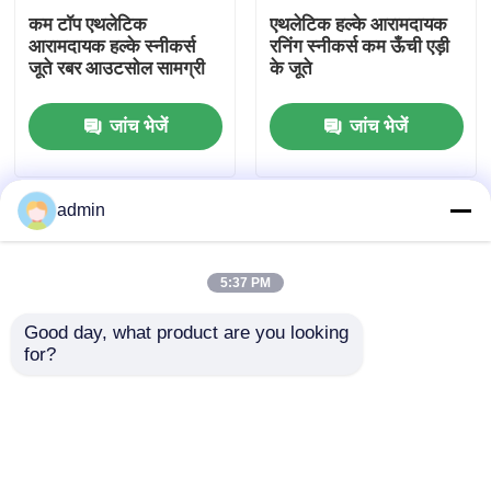
कम टॉप एथलेटिक
एथलेटिक हल्के आरामदायक
आरामदायक हल्के स्नीकर्स
रनिंग स्नीकर्स कम ऊँची एड़ी
उत्पाद
जूते रबर आउटसोल सामग्री
के जूते
जांच भेजें
जांच भेजें
वीडियो
बच्चों के स्नीकर जूते
admin
बच्चों के दौड़ने के जूते
5:37 PM
Good day, what product are you looking 
हल्के रनिंग जूते
for?
लो टॉप लाइटवेट स्पोर्ट्स शूज़
कम ऊँची एड़ी के हल्के चलने
फ्लिकनिट रनिंग शूज़
यूनिसेक्स फैशन एथलेटिक
वाले जूते ईवीए इनसोल
स्नीकर्स
स्टाइलिश ट्रेनिंग जूते
बच्चों के स्नो बूट